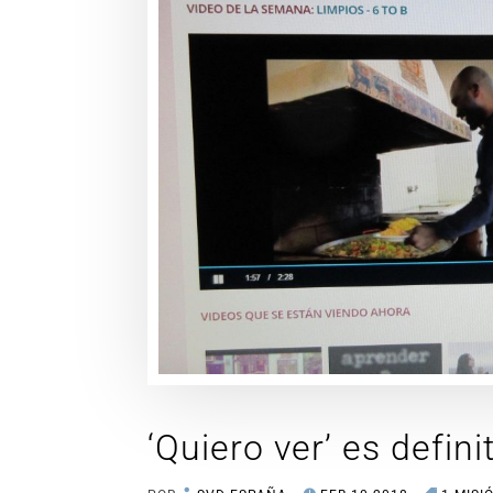
‘Quiero ver’ es defin