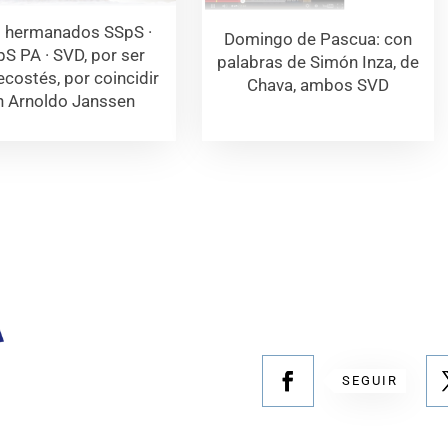
 hermanados SSpS ·
Domingo de Pascua: con
S PA · SVD, por ser
palabras de Simón Inza, de
costés, por coincidir
Chava, ambos SVD
n Arnoldo Janssen
SEGUIR