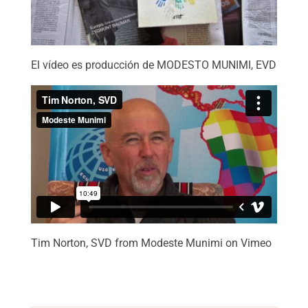
El vídeo es producción de MODESTO MUNIMI, EVD
Tim Norton, SVD from
Modeste Munimi
on
Vimeo