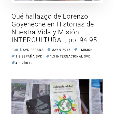
Qué hallazgo de Lorenzo
Goyeneche en Historias de
Nuestra Vida y Misión
INTERCULTURAL, pp. 94-95
POR
SVD ESPAÑA
MAY 9 2017
1 MISIÓN
1.2 ESPAÑA SVD
1.3 INTERNACIONAL SVD
4.3 VÍDEOS