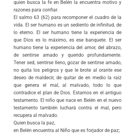
quien busca la fe en Belén la encuentra motivo y
razones para confiar.
El salmo 63 (62) para recomponer el cuadro de la
vida. El ser humano es un sediento de infinitud, de
lo eterno. El ser humano tiene la experiencia de
que Dios es lo máximo, es ese banquete. El ser
humano tiene la experiencia del amor, del abrazo,
de sentirse amado y querido profundamente.
Tener sed, sentirse lleno, gozar de sentirse amado,
no quita los peligros y que le brote al orante ese
deseo de maldecir, de quitar de en medio la raíz
que genera el mal, al malvado, todo lo que
contradice el plan de Dios. Estamos en el antiguo
testamento. El niño que nace en Belén en el nuevo
testamento también luchará contra el mal, pero
recupera al malvado.
Quien busca la paz,
en Belén encuentra al Niño que es forjador de paz;