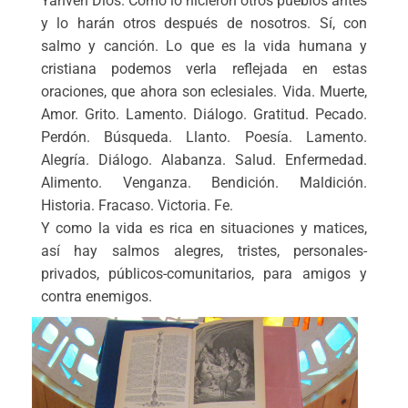
Yahvéh Dios. Como lo hicieron otros pueblos antes
y lo harán otros después de nosotros. Sí, con
salmo y canción. Lo que es la vida humana y
cristiana podemos verla reflejada en estas
oraciones, que ahora son eclesiales. Vida. Muerte,
Amor. Grito. Lamento. Diálogo. Gratitud. Pecado.
Perdón. Búsqueda. Llanto. Poesía. Lamento.
Alegría. Diálogo. Alabanza. Salud. Enfermedad.
Alimento. Venganza. Bendición. Maldición.
Historia. Fracaso. Victoria. Fe.
Y como la vida es rica en situaciones y matices,
así hay salmos alegres, tristes, personales-
privados, públicos-comunitarios, para amigos y
contra enemigos.