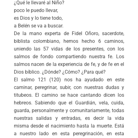
¿Qué le llevaré al Niño?
poco le puedo llevar,
es Dios y lo tiene todo,
a Belén se va a buscar.
De la mano experta de Fidel Oñoro, sacerdote,
biblista colombiano, hemos hecho 6 caminos,
uniendo las 57 vidas de los presentes, con los
salmos de fondo compartiendo nuestra fe. Los
salmos nacen de la experiencia de fe, y de fe en el
Dios bíblico. ¿Dónde? ¿Cómo? ¿Para qué?
El salmo 121 (120) nos ha ayudado en este
caminar, peregrinar, subir, con nuestras dudas y
titubeos. El camino se hace cantando dicen los
hebreos. Sabiendo que el Guardián, vela, cuida,
guarda, personalmente y comunitariamente, todas
nuestras salidas y entradas, es decir la vida
misma desde el nacimiento hasta la muerte. Está
a nuestro lado en esta peregrinación, en esta