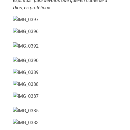
espiritual para devotos que quieren comerse a
Dios; es profético».