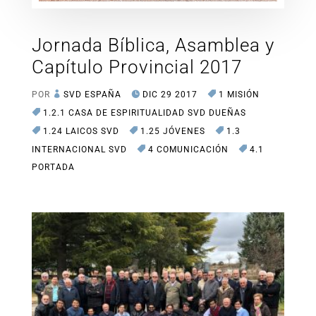
Jornada Bíblica, Asamblea y
Capítulo Provincial 2017
POR
SVD ESPAÑA
DIC 29 2017
1 MISIÓN
1.2.1 CASA DE ESPIRITUALIDAD SVD DUEÑAS
1.24 LAICOS SVD
1.25 JÓVENES
1.3
INTERNACIONAL SVD
4 COMUNICACIÓN
4.1
PORTADA