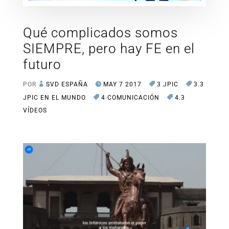
Qué complicados somos
SIEMPRE, pero hay FE en el
futuro
POR
SVD ESPAÑA
MAY 7 2017
3 JPIC
3.3
JPIC EN EL MUNDO
4 COMUNICACIÓN
4.3
VÍDEOS