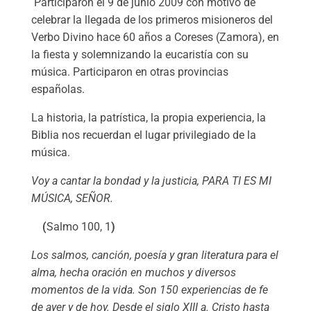
Participaron el 9 de junio 2009 con motivo de
celebrar la llegada de los primeros misioneros del
Verbo Divino hace 60 años a Coreses (Zamora), en
la fiesta y solemnizando la eucaristía con su
música. Participaron en otras provincias
españolas.
La historia, la patrística, la propia experiencia, la
Biblia nos recuerdan el lugar privilegiado de la
música.
Voy a cantar la bondad y la justicia, PARA TI ES MI
MÚSICA, SEÑOR.
(
Salmo 100, 1
)
Los salmos, canción, poesía y gran literatura para el
alma, hecha oración en muchos y diversos
momentos de la vida. Son 150 experiencias de fe
de ayer y de hoy. Desde el siglo XIII a. Cristo hasta