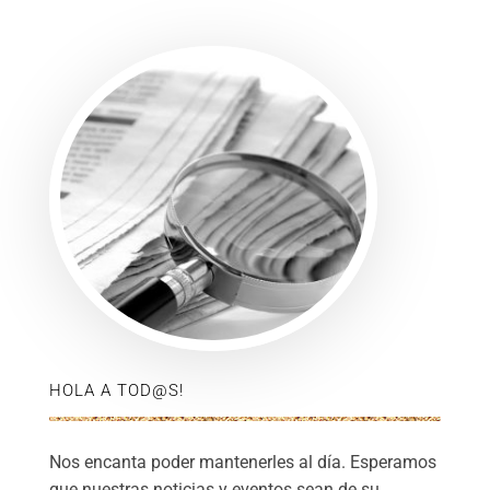
HOLA A TOD@S!
Nos encanta poder mantenerles al día. Esperamos
que nuestras noticias y eventos sean de su