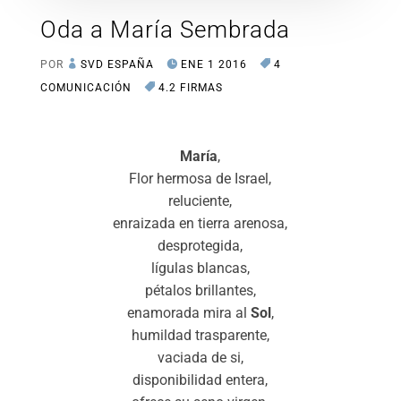
Oda a María Sembrada
POR
SVD ESPAÑA
ENE 1 2016
4
COMUNICACIÓN
4.2 FIRMAS
María
,
Flor hermosa de Israel,
reluciente,
enraizada en tierra arenosa,
desprotegida,
lígulas blancas,
pétalos brillantes,
enamorada mira al
Sol
,
humildad trasparente,
vaciada de si,
disponibilidad entera,