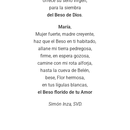
ofrece su seno virgen,
para la siembra
del Beso de Dios
.
María
,
Mujer fuerte, madre creyente,
haz que el Beso en ti habitado,
allane mi tierra pedregosa,
firme, en espera gozosa,
camine con mi rota alforja,
hasta la cueva de Belén,
bese, Flor hermosa,
en tus lígulas blancas,
el Beso florido de tu Amor
Simón Inza, SVD.