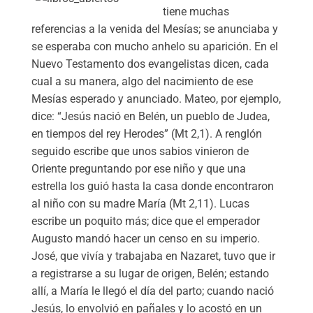
tiene muchas
referencias a la venida del Mesías; se anunciaba y
se esperaba con mucho anhelo su aparición. En el
Nuevo Testamento dos evangelistas dicen, cada
cual a su manera, algo del nacimiento de ese
Mesías esperado y anunciado. Mateo, por ejemplo,
dice: “Jesús nació en Belén, un pueblo de Judea,
en tiempos del rey Herodes” (Mt 2,1). A renglón
seguido escribe que unos sabios vinieron de
Oriente preguntando por ese niño y que una
estrella los guió hasta la casa donde encontraron
al niño con su madre María (Mt 2,11). Lucas
escribe un poquito más; dice que el emperador
Augusto mandó hacer un censo en su imperio.
José, que vivía y trabajaba en Nazaret, tuvo que ir
a registrarse a su lugar de origen, Belén; estando
allí, a María le llegó el día del parto; cuando nació
Jesús, lo envolvió en pañales y lo acostó en un