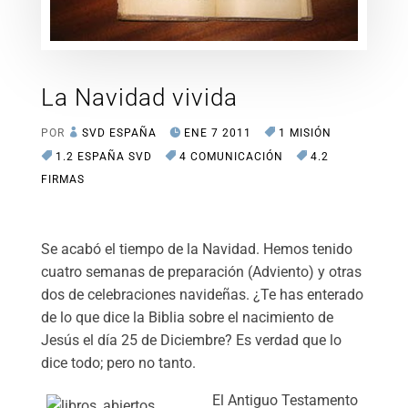
La Navidad vivida
POR
SVD ESPAÑA
ENE 7 2011
1 MISIÓN
1.2 ESPAÑA SVD
4 COMUNICACIÓN
4.2
FIRMAS
Se acabó el tiempo de la Navidad. Hemos tenido
cuatro semanas de preparación (Adviento) y otras
dos de celebraciones navideñas. ¿Te has enterado
de lo que dice la Biblia sobre el nacimiento de
Jesús el día 25 de Diciembre? Es verdad que lo
dice todo; pero no tanto.
El Antiguo Testamento