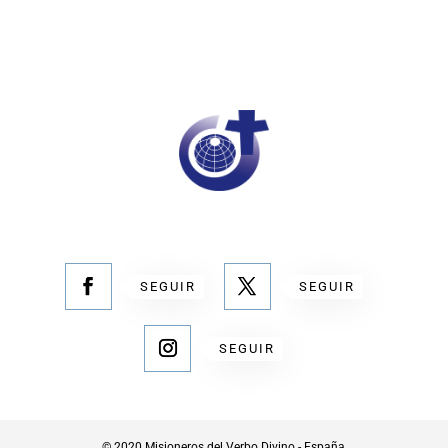
SEGUIR
SEGUIR
SEGUIR
© 2020 Misioneros del Verbo Divino - España