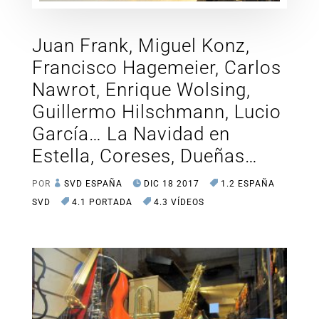
Juan Frank, Miguel Konz,
Francisco Hagemeier, Carlos
Nawrot, Enrique Wolsing,
Guillermo Hilschmann, Lucio
García… La Navidad en
Estella, Coreses, Dueñas…
POR
SVD ESPAÑA
DIC 18 2017
1.2 ESPAÑA
SVD
4.1 PORTADA
4.3 VÍDEOS