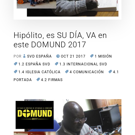
Hipólito, es SU DÍA, VA en
este DOMUND 2017
POR
SVD ESPAÑA
OCT 21 2017
1 MISIÓN
1.2 ESPAÑA SVD
1.3 INTERNACIONAL SVD
1.4 IGLESIA CATÓLICA
4 COMUNICACIÓN
4.1
PORTADA
4.2 FIRMAS