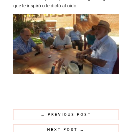
que le inspiró o le dictó al oído:
←
PREVIOUS POST
NEXT POST
→