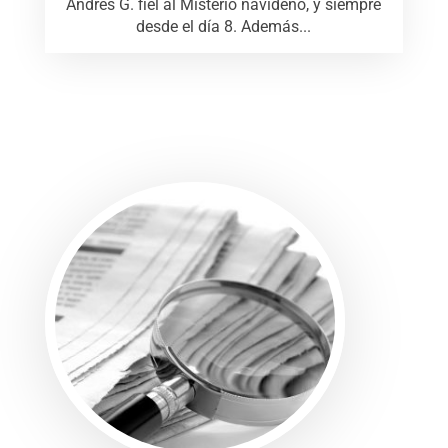
Andrés G. fiel al Misterio navideño, y siempre
desde el día 8. Además...