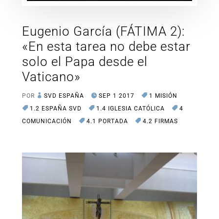
Eugenio García (FÁTIMA 2):
«En esta tarea no debe estar
solo el Papa desde el
Vaticano»
POR
SVD ESPAÑA
SEP 1 2017
1 MISIÓN
1.2 ESPAÑA SVD
1.4 IGLESIA CATÓLICA
4
COMUNICACIÓN
4.1 PORTADA
4.2 FIRMAS