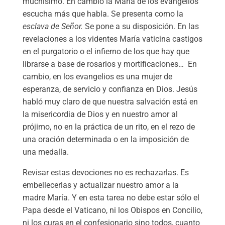
muchísimo. En cambio la María de los evangelios
escucha más que habla. Se presenta como la
esclava de Señor.
Se pone a su disposición. En las
revelaciones a los videntes María vaticina castigos
en el purgatorio o el infierno de los que hay que
librarse a base de rosarios y mortificaciones… En
cambio, en los evangelios es una mujer de
esperanza, de servicio y confianza en Dios. Jesús
habló muy claro de que nuestra salvación está en
la misericordia de Dios y en nuestro amor al
prójimo, no en la práctica de un rito, en el rezo de
una oración determinada o en la imposición de
una medalla.
Revisar estas devociones no es rechazarlas. Es
embellecerlas y actualizar nuestro amor a la
madre María. Y en esta tarea no debe estar sólo el
Papa desde el Vaticano, ni los Obispos en Concilio,
ni los curas en el confesionario sino todos, cuanto