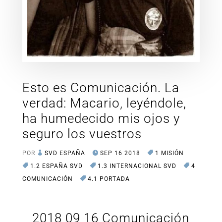
Esto es Comunicación. La
verdad: Macario, leyéndole,
ha humedecido mis ojos y
seguro los vuestros
POR
SVD ESPAÑA
SEP 16 2018
1 MISIÓN
1.2 ESPAÑA SVD
1.3 INTERNACIONAL SVD
4
COMUNICACIÓN
4.1 PORTADA
2018 09 16 Comunicación