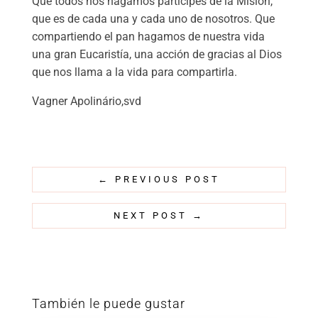
Que todos nos hagamos partícipes de la Misión,
que es de cada una y cada uno de nosotros. Que
compartiendo el pan hagamos de nuestra vida
una gran Eucaristía, una acción de gracias al Dios
que nos llama a la vida para compartirla.
Vagner Apolinário,svd
←
PREVIOUS POST
NEXT POST
→
También le puede gustar