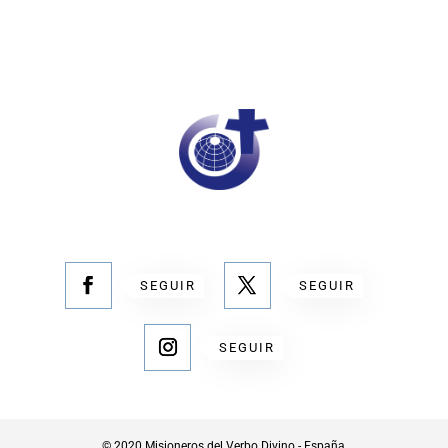
SEGUIR
SEGUIR
SEGUIR
© 2020 Misioneros del Verbo Divino - España