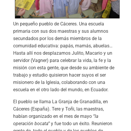
Un pequeño pueblo de Cáceres. Una escuela
primaria con sus dos maestras y sus alumnos
secundados por los demás miembros de la
comunidad educativa: papás, mamás, abuelas…
Hasta allí nos desplazamos Julito, Macario y un
servidor (Vagner) para celebrar la vida, la fe y la
misión con esta gente, que desde su ambiente de
trabajo y estudio quisieron hacer suyos el ser
misionero de la Iglesia, colaborando con una
escuela en el otro lado del mundo, en Ecuador.
El pueblo se llama La Granja de Granadilla, en
Cáceres (España). Tere y Toñi, las maestras,
habían organizado en el mes de mayo
“la
operación bocata”
y fue todo un éxito. Reunieron
gente de todo el pueblo y de los pueblos de