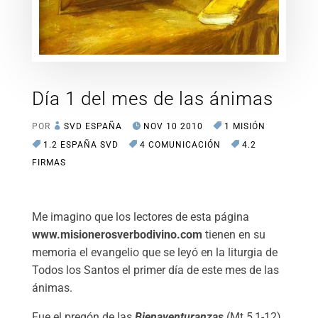
Día 1 del mes de las ánimas
POR
SVD ESPAÑA
NOV 10 2010
1 MISIÓN
1.2 ESPAÑA SVD
4 COMUNICACIÓN
4.2
FIRMAS
Me imagino que los lectores de esta página
www.misionerosverbodivino.com
tienen en su
memoria el evangelio que se leyó en la liturgia de
Todos los Santos el primer día de este mes de las
ánimas.
Fue el pregón de las
Bienaventuranzas
(Mt 5,1-12).