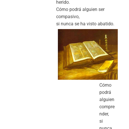
herido.
Cómo podrá alguien ser
compasivo,
si nunca se ha visto abatido.
Cómo
podrá
alguien
compre
nder,
si
nunca