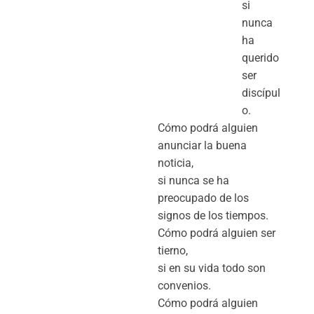
si
nunca
ha
querido
ser
discípul
o.
Cómo podrá alguien
anunciar la buena
noticia,
si nunca se ha
preocupado de los
signos de los tiempos.
Cómo podrá alguien ser
tierno,
si en su vida todo son
convenios.
Cómo podrá alguien