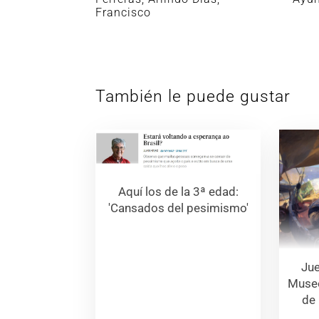
Francisco
También le puede gustar
Aquí los de la 3ª edad:
'Cansados del pesimismo'
Jue
Museo
de 