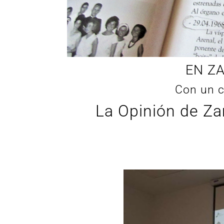
EN ZA
Con un cl
La Opinión de Z