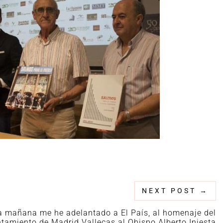
NEXT POST
→
a mañana me he adelantado a El País, al homenaje del
tamiento de Madrid Vallecas al Obispo Alberto Iniesta