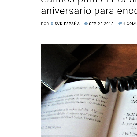
aniversario para enc
POR
SVD ESPAÑA
SEP 22 2018
4 COM