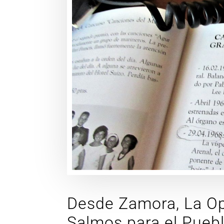
Desde Zamora, La Opi
Salmos para el Pueb