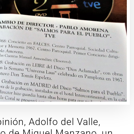
nión, Adolfo del Valle,
lo de Miguel Manzano, un