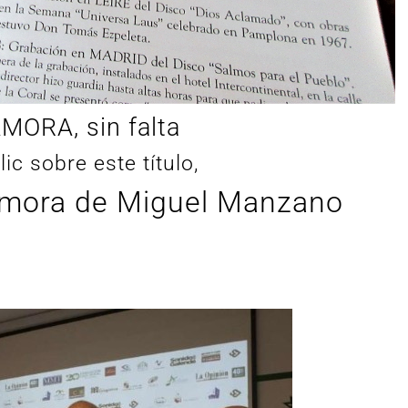
MORA, sin falta
ic sobre este título,
amora de Miguel Manzano