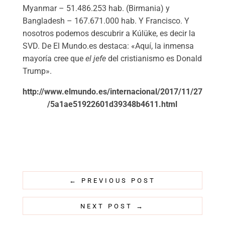
Myanmar – 51.486.253 hab. (Birmania) y
Bangladesh – 167.671.000 hab. Y Francisco. Y
nosotros podemos descubrir a Kúlüke, es decir la
SVD. De El Mundo.es destaca: «Aquí, la inmensa
mayoría cree que
el jefe
del cristianismo es Donald
Trump».
http://www.elmundo.es/internacional/2017/11/27
/5a1ae51922601d39348b4611.html
←
PREVIOUS POST
NEXT POST
→