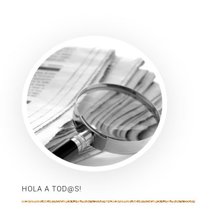
HOLA A TOD@S!