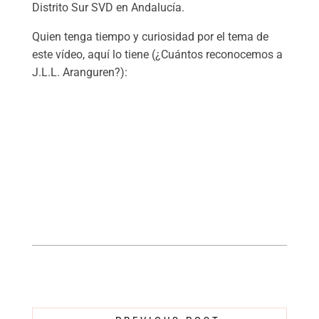
Distrito Sur SVD en Andalucía.
Quien tenga tiempo y curiosidad por el tema de
este vídeo, aquí lo tiene (¿Cuántos reconocemos a
J.L.L. Aranguren?):