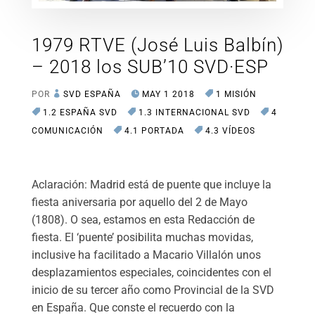
1979 RTVE (José Luis Balbín)
– 2018 los SUB’10 SVD·ESP
POR
SVD ESPAÑA
MAY 1 2018
1 MISIÓN
1.2 ESPAÑA SVD
1.3 INTERNACIONAL SVD
4
COMUNICACIÓN
4.1 PORTADA
4.3 VÍDEOS
Aclaración: Madrid está de puente que incluye la
fiesta aniversaria por aquello del 2 de Mayo
(1808). O sea, estamos en esta Redacción de
fiesta. El ‘puente’ posibilita muchas movidas,
inclusive ha facilitado a Macario Villalón unos
desplazamientos especiales, coincidentes con el
inicio de su tercer año como Provincial de la SVD
en España. Que conste el recuerdo con la