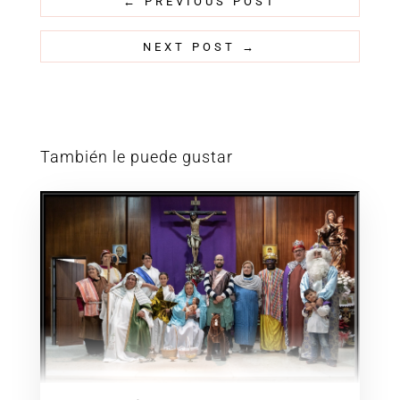
←
PREVIOUS POST
NEXT POST
→
También le puede gustar