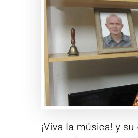
¡Viva la música! y s