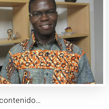
u contenido…