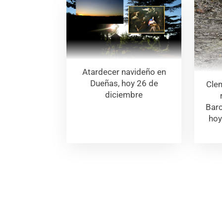
Atardecer navideño en
Dueñas, hoy 26 de
Clem
diciembre
Barc
hoy