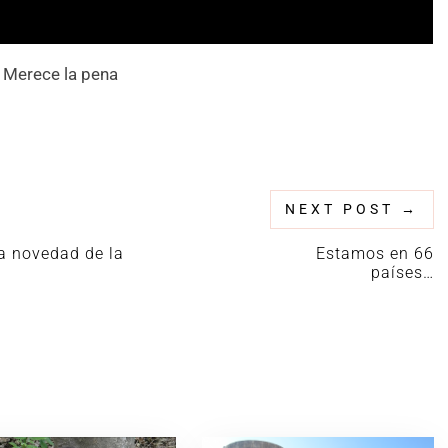
Merece la pena
NEXT POST
→
la novedad de la
Estamos en 66
países…