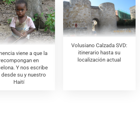
Volusiano Calzada SVD:
itinerario hasta su
encia viene a que la
localización actual
recompongan en
elona. Y nos escribe
 desde su y nuestro
Haití