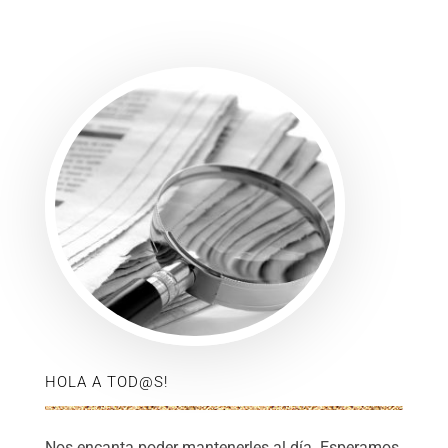
HOLA A TOD@S!
Nos encanta poder mantenerles al día. Esperamos