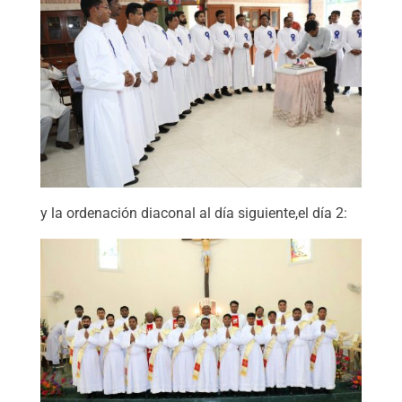
y la ordenación diaconal al día siguiente,el día 2: