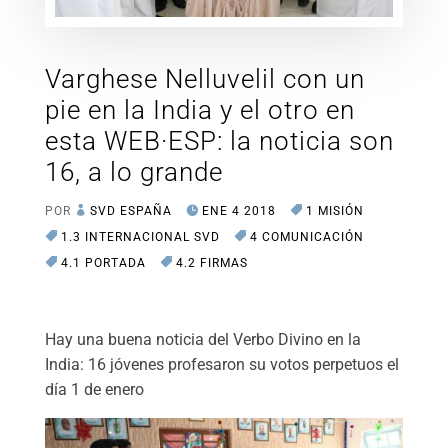
Varghese Nelluvelil con un
pie en la India y el otro en
esta WEB·ESP: la noticia son
16, a lo grande
POR
SVD ESPAÑA
ENE 4 2018
1 MISIÓN
1.3 INTERNACIONAL SVD
4 COMUNICACIÓN
4.1 PORTADA
4.2 FIRMAS
Hay una buena noticia del Verbo Divino en la
India: 16 jóvenes profesaron su votos perpetuos el
día 1 de enero