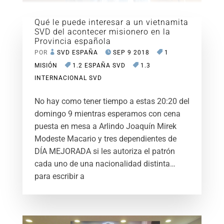
Qué le puede interesar a un vietnamita
SVD del acontecer misionero en la
Provincia española
POR
SVD ESPAÑA
SEP 9 2018
1
MISIÓN
1.2 ESPAÑA SVD
1.3
INTERNACIONAL SVD
No hay como tener tiempo a estas 20:20 del
domingo 9 mientras esperamos con cena
puesta en mesa a Arlindo Joaquín Mirek
Modeste Macario y tres dependientes de
DÍA MEJORADA si les autoriza el patrón
cada uno de una nacionalidad distinta…
para escribir a