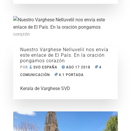
Nuestro Varghese Nelluvelil nos envía
este enlace de El País. En la oración
pongamos corazón
POR
SVD ESPAÑA
AGO 17 2018
4
COMUNICACIÓN
4.1 PORTADA
Kerala de Varghese SVD