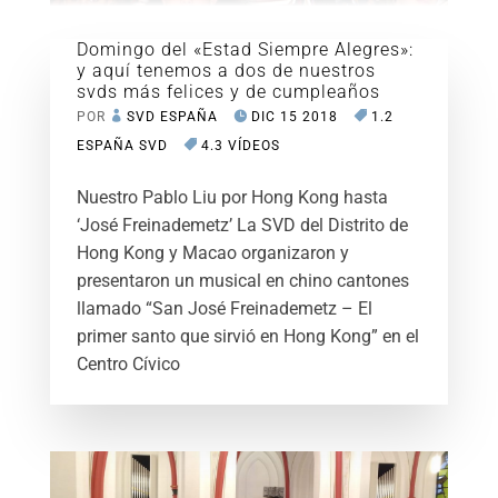
Domingo del «Estad Siempre Alegres»:
y aquí tenemos a dos de nuestros
svds más felices y de cumpleaños
POR
SVD ESPAÑA
DIC 15 2018
1.2
ESPAÑA SVD
4.3 VÍDEOS
Nuestro Pablo Liu por Hong Kong hasta
‘José Freinademetz’ La SVD del Distrito de
Hong Kong y Macao organizaron y
presentaron un musical en chino cantones
llamado “San José Freinademetz – El
primer santo que sirvió en Hong Kong” en el
Centro Cívico