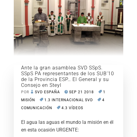
Ante la gran asamblea SVD SSpS.
SSpS PA representantes de los SUB’10
de la Provincia ESP… El General y su
Consejo en Steyl
POR
SVD ESPAÑA
SEP 21 2018
1
MISIÓN
1.3 INTERNACIONAL SVD
4
COMUNICACIÓN
4.3 VÍDEOS
El agua las aguas el mundo la misión en él
en esta ocasión URGENTE: