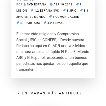
POR
SVD ESPAÑA
ABR 10 2018
1
MISIÓN
1.2 ESPAÑA SVD
3 JPIC
3.3
JPIC EN EL MUNDO
4 COMUNICACIÓN
4.1 PORTADA
4.2 FIRMAS
El tema: Vida religiosa y Compromiso
Social [JPIC de CONFER] Desde nuestra
Redacción aquí en CdM19 una vez leídos
una hora antes a lo rápido El País El Mundo
ABC y El Español respetando a tan buenos
periodistas nos quedamos con aquello que
transmiten
« ENTRADAS MÁS ANTIGUAS