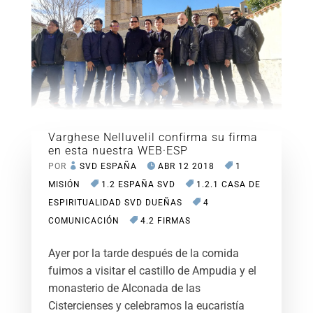
Varghese Nelluvelil confirma su firma
en esta nuestra WEB·ESP
POR
SVD ESPAÑA
ABR 12 2018
1
MISIÓN
1.2 ESPAÑA SVD
1.2.1 CASA DE
ESPIRITUALIDAD SVD DUEÑAS
4
COMUNICACIÓN
4.2 FIRMAS
Ayer por la tarde después de la comida
fuimos a visitar el castillo de Ampudia y el
monasterio de Alconada de las
Cistercienses y celebramos la eucaristía