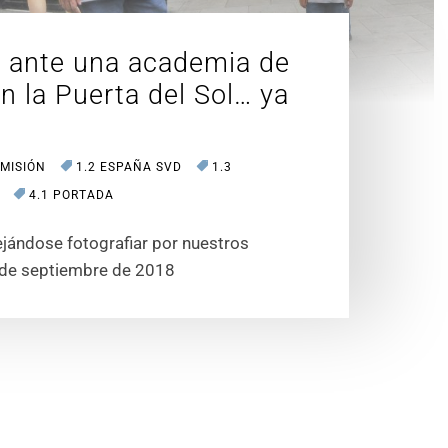
 ante una academia de
 la Puerta del Sol… ya
 MISIÓN
1.2 ESPAÑA SVD
1.3
4.1 PORTADA
ejándose fotografiar por nuestros
8 de septiembre de 2018