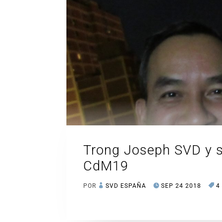
Trong Joseph SVD y s
CdM19
POR
SVD ESPAÑA
SEP 24 2018
4