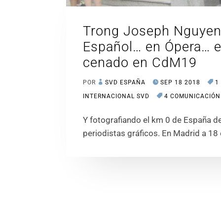
Trong Joseph Nguyen
Español… en Ópera… en
cenado en CdM19
POR
SVD ESPAÑA
SEP 18 2018
1
INTERNACIONAL SVD
4 COMUNICACIÓN
Y fotografiando el km 0 de España d
periodistas gráficos. En Madrid a 1