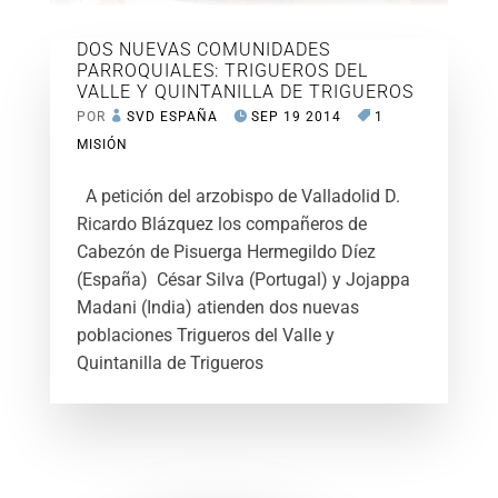
DOS NUEVAS COMUNIDADES
PARROQUIALES: TRIGUEROS DEL
VALLE Y QUINTANILLA DE TRIGUEROS
POR
SVD ESPAÑA
SEP 19 2014
1
MISIÓN
A petición del arzobispo de Valladolid D.
Ricardo Blázquez los compañeros de
Cabezón de Pisuerga Hermegildo Díez
(España) César Silva (Portugal) y Jojappa
Madani (India) atienden dos nuevas
poblaciones Trigueros del Valle y
Quintanilla de Trigueros