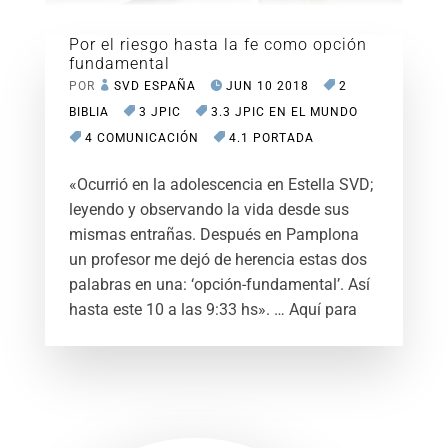
Por el riesgo hasta la fe como opción
fundamental
POR
SVD ESPAÑA
JUN 10 2018
2
BIBLIA
3 JPIC
3.3 JPIC EN EL MUNDO
4 COMUNICACIÓN
4.1 PORTADA
«Ocurrió en la adolescencia en Estella SVD;
leyendo y observando la vida desde sus
mismas entrañas. Después en Pamplona
un profesor me dejó de herencia estas dos
palabras en una: ‘opción-fundamental’. Así
hasta este 10 a las 9:33 hs». … Aquí para