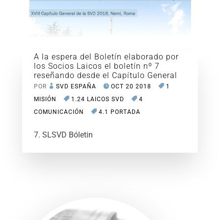
A la espera del Boletín elaborado por
los Socios Laicos el boletín nº 7
reseñando desde el Capítulo General
POR
SVD ESPAÑA
OCT 20 2018
1
MISIÓN
1.24 LAICOS SVD
4
COMUNICACIÓN
4.1 PORTADA
7. SLSVD Bóletin