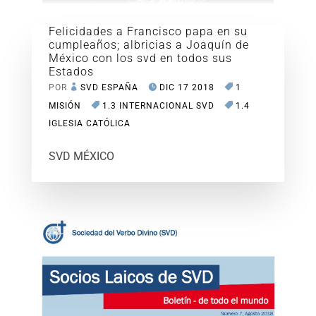
Felicidades a Francisco papa en su
cumpleaños; albricias a Joaquín de
México con los svd en todos sus
Estados
POR
SVD ESPAÑA
DIC 17 2018
1
MISIÓN
1.3 INTERNACIONAL SVD
1.4
IGLESIA CATÓLICA
SVD MÉXICO