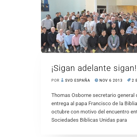
¡Sigan adelante sigan!
POR
SVD ESPAÑA
NOV 6 2013
2 
Thomas Osborne secretario general d
entrega al papa Francisco de la Bibli
octubre con motivo del encuentro entr
Sociedades Bíblicas Unidas para