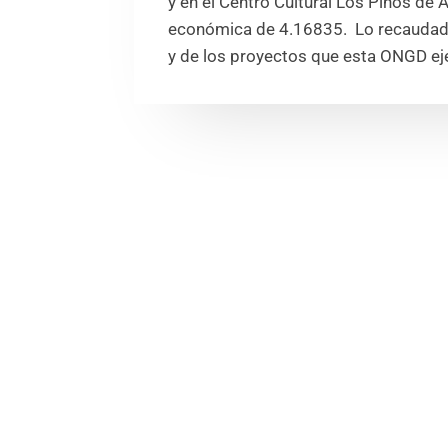
y en el Centro Cultural Los Pinos de
económica de 4.16835. Lo recaudado
y de los proyectos que esta ONGD ej