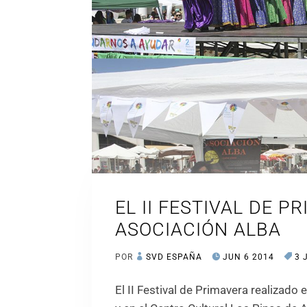
EL II FESTIVAL DE P
ASOCIACIÓN ALBA
POR
SVD ESPAÑA
JUN 6 2014
3 
El II Festival de Primavera realizado 