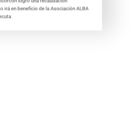
 Alcorcón logró una recaudación
 irá en beneficio de la Asociación ALBA
ecuta