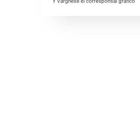
Y Varghese el corresponsal gráfico