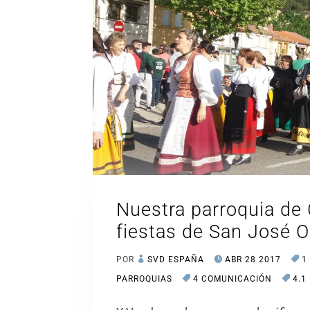
Nuestra parroquia de
fiestas de San José O
POR
SVD ESPAÑA
ABR 28 2017
1
PARROQUIAS
4 COMUNICACIÓN
4.1