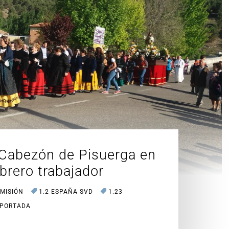
 Cabezón de Pisuerga en
brero trabajador
 MISIÓN
1.2 ESPAÑA SVD
1.23
 PORTADA