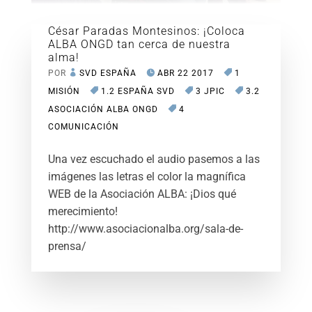
César Paradas Montesinos: ¡Coloca
ALBA ONGD tan cerca de nuestra
alma!
POR
SVD ESPAÑA
ABR 22 2017
1
MISIÓN
1.2 ESPAÑA SVD
3 JPIC
3.2
ASOCIACIÓN ALBA ONGD
4
COMUNICACIÓN
Una vez escuchado el audio pasemos a las
imágenes las letras el color la magnífica
WEB de la Asociación ALBA: ¡Dios qué
merecimiento!
http://www.asociacionalba.org/sala-de-
prensa/