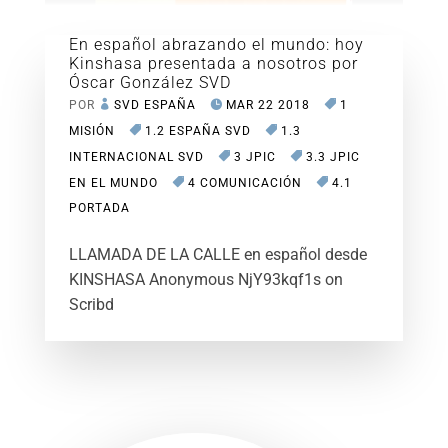
En español abrazando el mundo: hoy
Kinshasa presentada a nosotros por
Óscar González SVD
POR
SVD ESPAÑA
MAR 22 2018
1
MISIÓN
1.2 ESPAÑA SVD
1.3
INTERNACIONAL SVD
3 JPIC
3.3 JPIC
EN EL MUNDO
4 COMUNICACIÓN
4.1
PORTADA
LLAMADA DE LA CALLE en español desde
KINSHASA Anonymous NjY93kqf1s on
Scribd