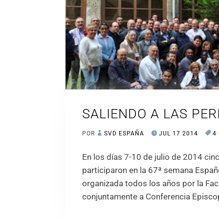
SALIENDO A LAS PER
POR
SVD ESPAÑA
JUL 17 2014
4
En los días 7-10 de julio de 2014 ci
participaron en la 67ª semana Españ
organizada todos los años por la Fac
conjuntamente a Conferencia Episco