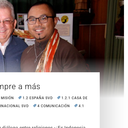
empre a más
 MISIÓN
1.2 ESPAÑA SVD
1.2.1 CASA DE
ERNACIONAL SVD
4 COMUNICACIÓN
4.1
diálogo entre religiones -¿Es Indonesia