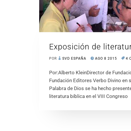
Exposición de literatu
POR
SVD ESPAÑA
AGO 8 2015
4 
Por:Alberto KleinDirector de Fundaci
Fundación Editores Verbo Divino en su
Palabra de Dios se ha hecho present
literatura bíblica en el VIII Congreso