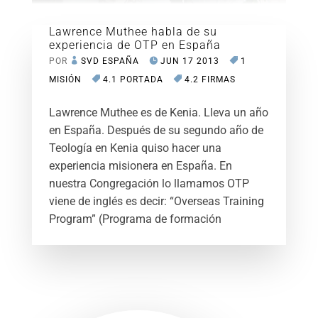
Lawrence Muthee habla de su
experiencia de OTP en España
POR
SVD ESPAÑA
JUN 17 2013
1
MISIÓN
4.1 PORTADA
4.2 FIRMAS
Lawrence Muthee es de Kenia. Lleva un año
en España. Después de su segundo año de
Teología en Kenia quiso hacer una
experiencia misionera en España. En
nuestra Congregación lo llamamos OTP
viene de inglés es decir: “Overseas Training
Program” (Programa de formación