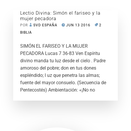
Lectio Divina: Simón el fariseo y la
mujer pecadora
POR
SVD ESPAÑA
JUN 13 2016
2
BIBLIA
SIMÓN EL FARISEO Y LA MUJER
PECADORA Lucas 7 36-83 Ven Espíritu
divino manda tu luz desde el cielo . Padre
amoroso del pobre; don en tus dones
espléndido; l uz que penetra las almas;
fuente del mayor consuelo. (Secuencia de
Pentecostés) Ambientación: «¡No no