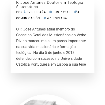
P. José Antunes Doutor em Teologia
Sistemática
POR
SVD ESPAÑA
JUN 7 2013
4
COMUNICACIÓN
4.1 PORTADA
O P. José Antunes atual membro do
Conselho Geral dos Missionários do Verbo
Divino marcou mais um passo importante
na sua vida missionária e formação
teológica. No dia 5 de junho e 2013
defendeu com sucesso na Universidade
Católica Portuguesa em Lisboa a sua tese