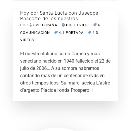
Hoy por Santa Lucía con Juseppe
Pascotto de los nuestros
POR
SVD ESPAÑA
DIC 13 2018
4
COMUNICACIÓN
4.1 PORTADA
4.3
VÍDEOS
El nuestro italiano como Caruso y más:
veneciano nacido en 1940 fallecido el 22 de
julio de 2006… A su sombra habremos
cantando más de un centenar de svds en
otros tiempos idos: Sul mare luccica L’astro
d’argento Placida l’onda Prospero il