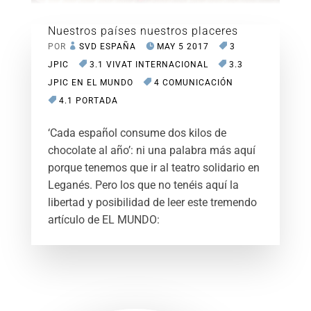
Nuestros países nuestros placeres
POR
SVD ESPAÑA
MAY 5 2017
3
JPIC
3.1 VIVAT INTERNACIONAL
3.3
JPIC EN EL MUNDO
4 COMUNICACIÓN
4.1 PORTADA
‘Cada español consume dos kilos de
chocolate al año’: ni una palabra más aquí
porque tenemos que ir al teatro solidario en
Leganés. Pero los que no tenéis aquí la
libertad y posibilidad de leer este tremendo
artículo de EL MUNDO: