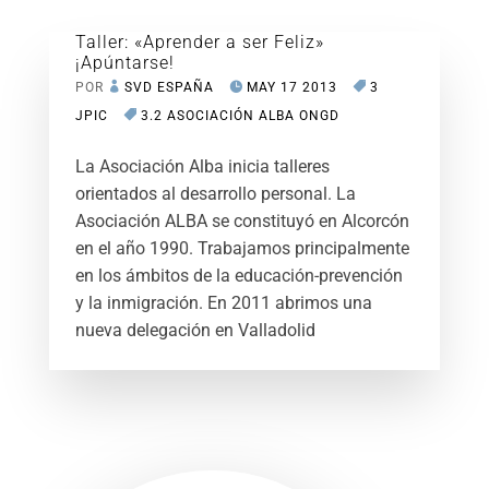
Taller: «Aprender a ser Feliz»
¡Apúntarse!
POR
SVD ESPAÑA
MAY 17 2013
3
JPIC
3.2 ASOCIACIÓN ALBA ONGD
La Asociación Alba inicia talleres
orientados al desarrollo personal. La
Asociación ALBA se constituyó en Alcorcón
en el año 1990. Trabajamos principalmente
en los ámbitos de la educación-prevención
y la inmigración. En 2011 abrimos una
nueva delegación en Valladolid