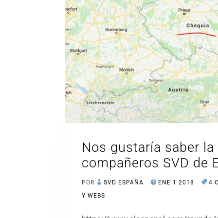
Nos gustaría saber la
compañeros SVD de E
POR
SVD ESPAÑA
ENE 1 2018
4 
Y WEBS