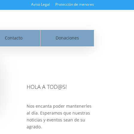
Aviso Legal
Protección de menores
Contacto
Donaciones
HOLA A TOD@S!
Nos encanta poder mantenerles
al día. Esperamos que nuestras
noticias y eventos sean de su
agrado.