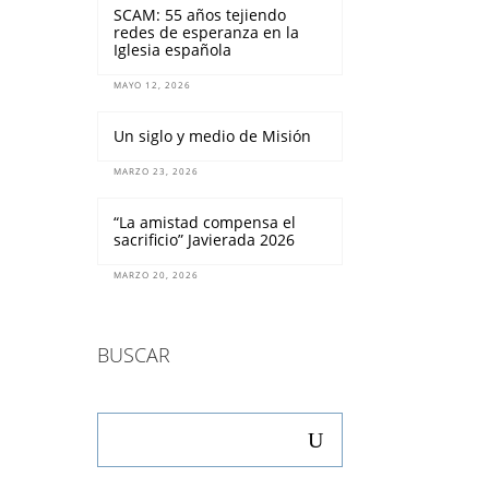
SCAM: 55 años tejiendo
redes de esperanza en la
Iglesia española
MAYO 12, 2026
Un siglo y medio de Misión
MARZO 23, 2026
“La amistad compensa el
sacrificio” Javierada 2026
MARZO 20, 2026
BUSCAR