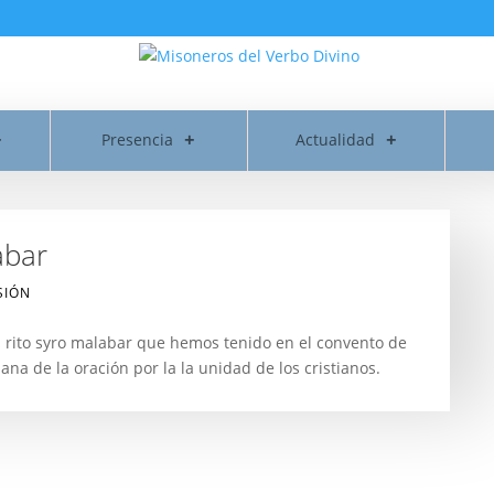
Presencia
Actualidad
abar
SIÓN
l rito syro malabar que hemos tenido en el convento de
ana de la oración por la la unidad de los cristianos.