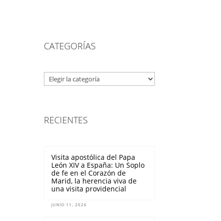
CATEGORÍAS
Categorías
RECIENTES
Visita apostólica del Papa
León XIV a España: Un Soplo
de fe en el Corazón de
Marid, la herencia viva de
una visita providencial
JUNIO 11, 2026