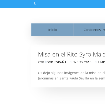
Inicio
Conócenos
Misa en el Rito Syro Mal
POR
SVD ESPAÑA
ENE 25 2013
1 MI
Os dejo algunas imágenes de la misa en e
Jerónimas en Santa Paula Sevilla en la sem