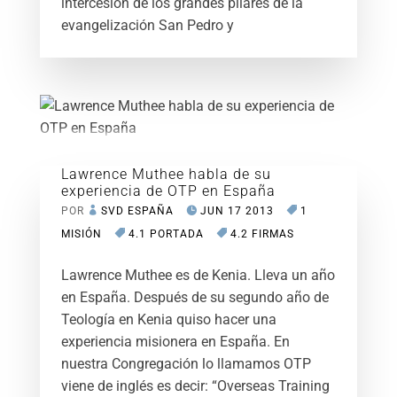
intercesión de los grandes pilares de la
evangelización San Pedro y
Lawrence Muthee habla de su
experiencia de OTP en España
POR
SVD ESPAÑA
JUN 17 2013
1
MISIÓN
4.1 PORTADA
4.2 FIRMAS
Lawrence Muthee es de Kenia. Lleva un año
en España. Después de su segundo año de
Teología en Kenia quiso hacer una
experiencia misionera en España. En
nuestra Congregación lo llamamos OTP
viene de inglés es decir: “Overseas Training