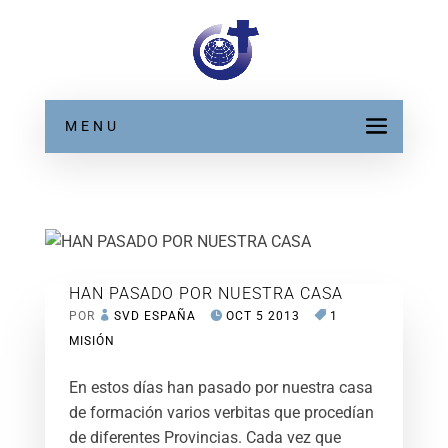
MENU
HAN PASADO POR NUESTRA CASA
POR
SVD ESPAÑA
OCT 5 2013
1
MISIÓN
En estos días han pasado por nuestra casa
de formación varios verbitas que procedían
de diferentes Provincias. Cada vez que