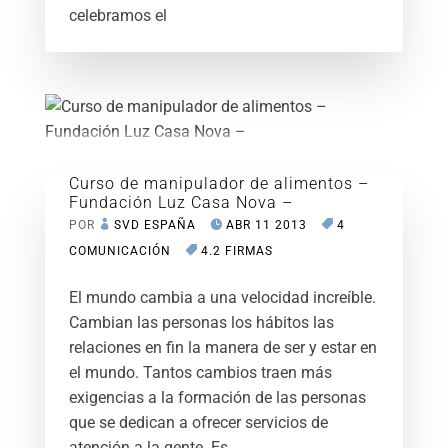
celebramos el
Curso de manipulador de alimentos –
Fundación Luz Casa Nova –
POR
SVD ESPAÑA
ABR 11 2013
4
COMUNICACIÓN
4.2 FIRMAS
El mundo cambia a una velocidad increíble.
Cambian las personas los hábitos las
relaciones en fin la manera de ser y estar en
el mundo. Tantos cambios traen más
exigencias a la formación de las personas
que se dedican a ofrecer servicios de
atención a la gente. Es