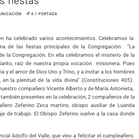
s fiestas
UNICACIÓN
4.1 PORTADA
ón ha celebrado varios acontecimientos. Celebramos la
na de las fiestas principales de la Congregación. “La
 de la Congregación. En ella celebramos el misterio de la
Santo, raíz de nuestra propia vocación misionera. Pues
 y el amor de Dios Uno y Trino, y a invitar a los hombres
 en la plenitud de la vida divina” (Constituciones 405).
uestro compañero Vicente Alberto y de María Antonieta,
n también presentes en la celebración, 2 compañeros de la
ñero Zeferino Zeca martins, obispo auxiliar de Luanda
je de trabajo. El Obispo Zeferino vuelve a la casa donde
ncial Adolfo del Valle, que vino a felicitar el cumpleañero.