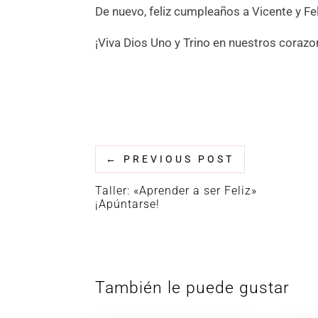
De nuevo, feliz cumpleaños a Vicente y Fel
¡Viva Dios Uno y Trino en nuestros coraz
←
PREVIOUS POST
Taller: «Aprender a ser Feliz»
¡Apúntarse!
También le puede gustar