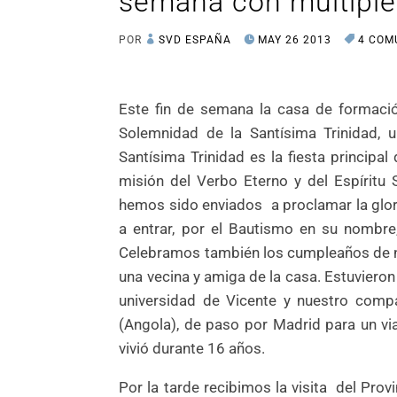
semana con múltiple
POR
SVD ESPAÑA
MAY 26 2013
4 COM
Este fin de semana la casa de formaci
Solemnidad de la Santísima Trinidad, u
Santísima Trinidad es la fiesta principal
misión del Verbo Eterno y del Espíritu 
hemos sido enviados a proclamar la gloria
a entrar, por el Bautismo en su nombre,
Celebramos también los cumpleaños de n
una vecina y amiga de la casa. Estuviero
universidad de Vicente y nuestro compa
(Angola), de paso por Madrid para un via
vivió durante 16 años.
Por la tarde recibimos la visita del Provi