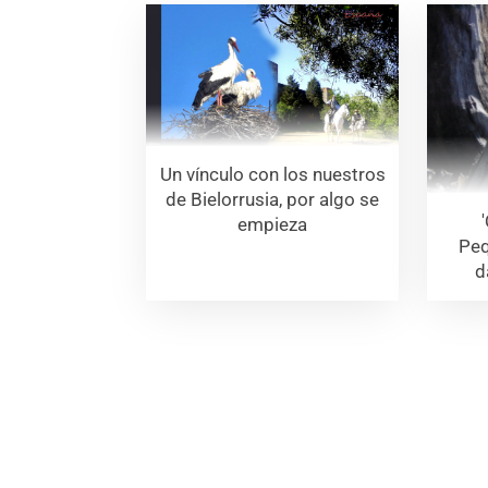
Un vínculo con los nuestros
de Bielorrusia, por algo se
empieza
Peq
d