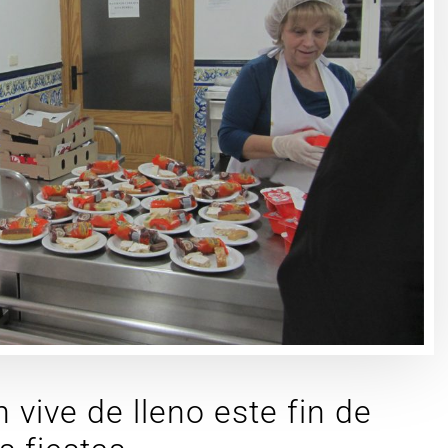
vive de lleno este fin de