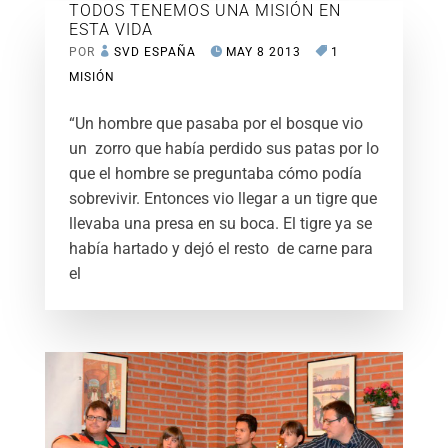
TODOS TENEMOS UNA MISIÓN EN
ESTA VIDA
POR
SVD ESPAÑA
MAY 8 2013
1
MISIÓN
“Un hombre que pasaba por el bosque vio
un zorro que había perdido sus patas por lo
que el hombre se preguntaba cómo podía
sobrevivir. Entonces vio llegar a un tigre que
llevaba una presa en su boca. El tigre ya se
había hartado y dejó el resto de carne para
el