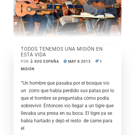
TODOS TENEMOS UNA MISIÓN EN
ESTA VIDA
POR
SVD ESPAÑA
MAY 8 2013
1
MISIÓN
“Un hombre que pasaba por el bosque vio
un zorro que había perdido sus patas por lo
que el hombre se preguntaba cómo podía
sobrevivir. Entonces vio llegar a un tigre que
llevaba una presa en su boca. El tigre ya se
había hartado y dejó el resto de carne para
el