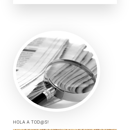
HOLA A TOD@S!