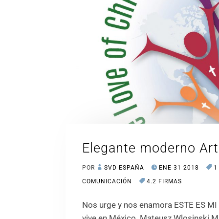
Elegante moderno Ar
POR
SVD ESPAÑA
ENE 31 2018
1
COMUNICACIÓN
4.2 FIRMAS
Nos urge y nos enamora ESTE ES MI
vive en México. Mateusz Wlosinski Ma