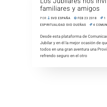
Los Jubilares nos inv
familiares y amigos
POR
SVD ESPAÑA
FEB 23 2018
1
ESPIRITUALIDAD SVD DUEÑAS
4 COMUN
Desde esta plataforma de Comunicac
Jubilar y en él la mejor ocasión de q
todos en una gran aventura una Prov
refrendo seguro en el otro