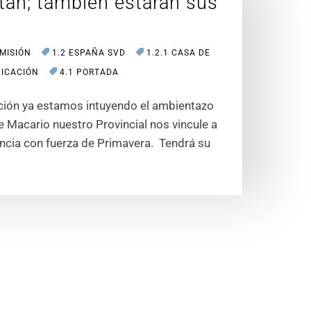
itan; también estarán sus
 MISIÓN
1.2 ESPAÑA SVD
1.2.1 CASA DE
ICACIÓN
4.1 PORTADA
ión ya estamos intuyendo el ambientazo
ue Macario nuestro Provincial nos vincule a
incia con fuerza de Primavera. Tendrá su