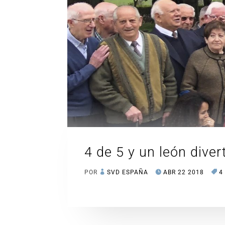
4 de 5 y un león dive
POR
SVD ESPAÑA
ABR 22 2018
4