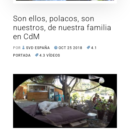
Son ellos, polacos, son
nuestros, de nuestra familia
en CdM
POR
SVD ESPAÑA
OCT 25 2018
4.1
PORTADA
4.3 VÍDEOS