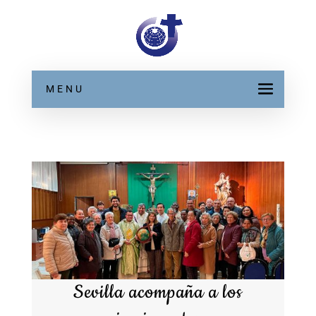
MENU
Sevilla acompaña a los