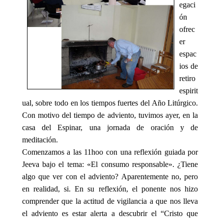
egaci
ón
ofrec
er
espac
ios de
retiro
espirit
ual, sobre todo en los tiempos fuertes del Año Litúrgico.
Con motivo del tiempo de adviento, tuvimos ayer, en la
casa del Espinar, una jornada de oración y de
meditación.
Comenzamos a las 11hoo con una reflexión guiada por
Jeeva bajo el tema: «El consumo responsable». ¿Tiene
algo que ver con el adviento? Aparentemente no, pero
en realidad, si. En su reflexión, el ponente nos hizo
comprender que la actitud de vigilancia a que nos lleva
el adviento es estar alerta a descubrir el “Cristo que